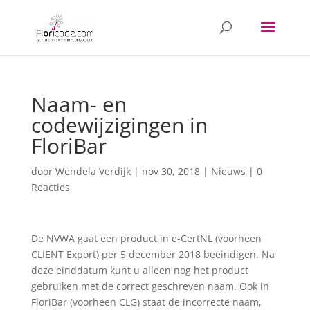
Naam- en
codewijzigingen in
FloriBar
door
Wendela Verdijk
|
nov 30, 2018
|
Nieuws
|
0
Reacties
De NVWA gaat een product in e-CertNL (voorheen
CLIENT Export) per 5 december 2018 beëindigen. Na
deze einddatum kunt u alleen nog het product
gebruiken met de correct geschreven naam. Ook in
FloriBar (voorheen CLG) staat de incorrecte naam,