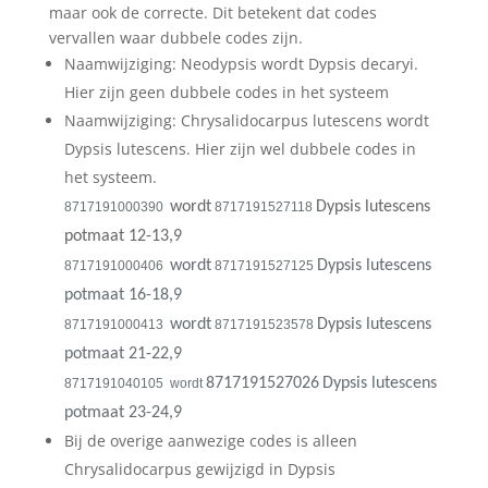
maar ook de correcte. Dit betekent dat codes
vervallen waar dubbele codes zijn.
Naamwijziging: Neodypsis wordt Dypsis decaryi.
Hier zijn geen dubbele codes in het systeem
Naamwijziging: Chrysalidocarpus lutescens wordt
Dypsis lutescens. Hier zijn wel dubbele codes in
het systeem.
wordt
Dypsis lutescens
8717191000390
8717191527118
potmaat 12-13,9
wordt
Dypsis lutescens
8717191000406
8717191527125
potmaat 16-18,9
wordt
Dypsis lutescens
8717191000413
8717191523578
potmaat 21-22,9
8717191527026
Dypsis lutescens
8717191040105 wordt
potmaat 23-24,9
Bij de overige aanwezige codes is alleen
Chrysalidocarpus gewijzigd in Dypsis