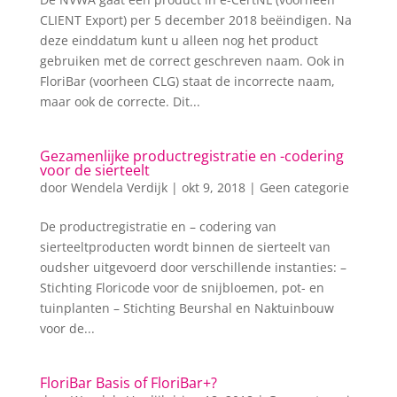
CLIENT Export) per 5 december 2018 beëindigen. Na
deze einddatum kunt u alleen nog het product
gebruiken met de correct geschreven naam. Ook in
FloriBar (voorheen CLG) staat de incorrecte naam,
maar ook de correcte. Dit...
Gezamenlijke productregistratie en -codering
voor de sierteelt
door
Wendela Verdijk
|
okt 9, 2018
|
Geen categorie
De productregistratie en – codering van
sierteeltproducten wordt binnen de sierteelt van
oudsher uitgevoerd door verschillende instanties: –
Stichting Floricode voor de snijbloemen, pot- en
tuinplanten – Stichting Beurshal en Naktuinbouw
voor de...
FloriBar Basis of FloriBar+?